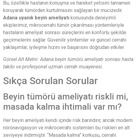
Bu, özellikle hastanın konuşma ve hareket yetisini tamamen
koruyarak tümörden kurtulmasını sağlayan bir mucizedir.
Adana uyanık beyin ameliyatı
konusunda deneyimli
ekiplerimiz, mikrocerrahi tümör çıkarılması yöntemleriyle
hastaların ameliyat sonrası süreçlerini en konforlu şekilde
geçirmelerini sağlar. Güvenilir yöntemler ve güncel cerrahi
yaklaşımlar, iyileşme hızını ve başarısını doğrudan etkiler.
Görsel Alt Metni: Adana beyin tümörü ameliyatı sonrası hasta
takibi ve profesyonel uzman cerrah muayenesi.
Sıkça Sorulan Sorular
Beyin tümörü ameliyatı riskli mi,
masada kalma ihtimali var mı?
Her beyin ameliyatı kendi içinde risk barındırır, ancak modern
nöronavigasyon ve mikrocerrahi sistemleri bu riskleri en alt
seviyeye indirmiştir. “Masada kalma” korkusu, cerrahi