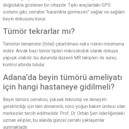
doğrulukla gösteren bir cihazdır. Tıpkı araçlardaki GPS
sistemi gibi, cerrahın “karanlıkta görmesini” sağlar ve sağlam
beyin dokusunu korur.
Tümör tekrarlar mı?
Tümörün tamamının (total) çıkartılması nüks riskini minimuma
indirir. Ancak bazı tümör tipleri mikroskobik olarak dokuya
yapışık olabilir; bu durumda düzenli MR takipleri ile süreç
kontrol altında tutulur.
Adana’da beyin tümörü ameliyatı
için hangi hastaneye gidilmeli?
Beyin tümörü cerrahisi, yüksek teknoloji ve deneyim
gerektirdiği için tam donanımlı, nöro-yoğun bakım ünitesi olan
merkezler tercih edilmelidir. Prof. Dr. Orhan Şen liderliğindeki
uzman ekipler, bu alanda güncel cerrahi yaklaşımlar
sunmaktadır.