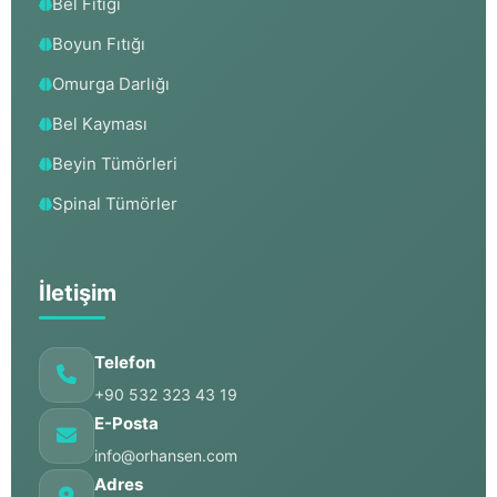
Bel Fıtığı
Boyun Fıtığı
Omurga Darlığı
Bel Kayması
Beyin Tümörleri
Spinal Tümörler
İletişim
Telefon
+90 532 323 43 19
E-Posta
info@orhansen.com
Adres