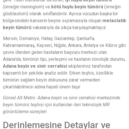
(örneğin meningiom) ve
kötü huylu beyin tümörü
(örneğin
glioblastom) olarak sınıflandırılır. Ayrıca vücudun başka bir
bölgesindeki kanserin beyne sıçramasıyla oluşan
metastatik
beyin tümörü
vakalarıyla da sıkça karşılaşmaktayız.
Mersin, Osmaniye, Hatay, Gaziantep, Şanlıurfa,
Kahramanmaraş, Kayseri, Niğde, Ankara, Antalya ve Kıbrıs gibi
çevre illerden gelen hastaların başvuru merkezi olan
Adana’da, tümörün tipi, yerleşimi ve hastanın nörolojik durumu,
Adana beyin ve sinir cerrahisi
ekiplerimiz tarafından
kapsamlı bir şekilde analiz edilir. Erken teşhis, özellikle
tümörün sağlam beyin dokusuna zarar vermeden
çıkartılabilmesi adına hayati önem taşır.
Görsel Alt Metni: Adana beyin ve sinir cerrahisi merkezinde
beyin tümörü teşhisi için kullanılan ileri teknolojik MR
görüntüleme süreçleri.
Derinlemesine Detaylar ve