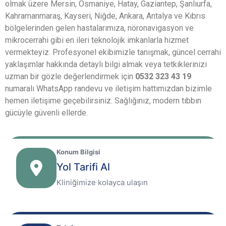
olmak üzere Mersin, Osmaniye, Hatay, Gaziantep, Şanlıurfa,
Kahramanmaraş, Kayseri, Niğde, Ankara, Antalya ve Kıbrıs
bölgelerinden gelen hastalarımıza, nöronavigasyon ve
mikrocerrahi gibi en ileri teknolojik imkanlarla hizmet
vermekteyiz. Profesyonel ekibimizle tanışmak, güncel cerrahi
yaklaşımlar hakkında detaylı bilgi almak veya tetkiklerinizi
uzman bir gözle değerlendirmek için
0532 323 43 19
numaralı WhatsApp randevu ve iletişim hattımızdan bizimle
hemen iletişime geçebilirsiniz. Sağlığınız, modern tıbbın
gücüyle güvenli ellerde.
Konum Bilgisi
Yol Tarifi Al
Kliniğimize kolayca ulaşın