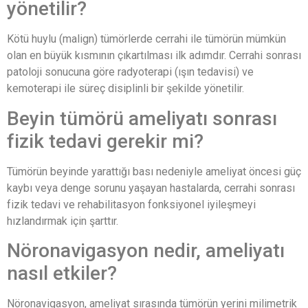
yönetilir?
Kötü huylu (malign) tümörlerde cerrahi ile tümörün mümkün
olan en büyük kısmının çıkartılması ilk adımdır. Cerrahi sonrası
patoloji sonucuna göre radyoterapi (ışın tedavisi) ve
kemoterapi ile süreç disiplinli bir şekilde yönetilir.
Beyin tümörü ameliyatı sonrası
fizik tedavi gerekir mi?
Tümörün beyinde yarattığı bası nedeniyle ameliyat öncesi güç
kaybı veya denge sorunu yaşayan hastalarda, cerrahi sonrası
fizik tedavi ve rehabilitasyon fonksiyonel iyileşmeyi
hızlandırmak için şarttır.
Nöronavigasyon nedir, ameliyatı
nasıl etkiler?
Nöronavigasyon, ameliyat sırasında tümörün yerini milimetrik