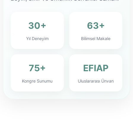
30+
63+
Yıl Deneyim
Bilimsel Makale
75+
EFIAP
Kongre Sunumu
Uluslararası Ünvan