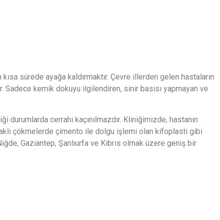
kısa sürede ayağa kaldırmaktır. Çevre illerden gelen hastaların
r. Sadece kemik dokuyu ilgilendiren, sinir basısı yapmayan ve
ği durumlarda cerrahi kaçınılmazdır. Kliniğimizde, hastanın
klı çökmelerde çimento ile dolgu işlemi olan kifoplasti gibi
iğde, Gaziantep, Şanlıurfa ve Kıbrıs olmak üzere geniş bir