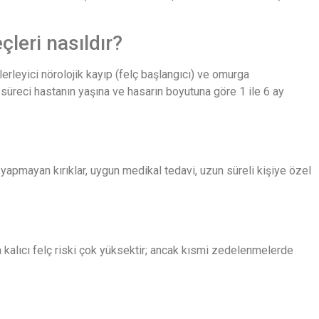
çleri nasıldır?
lerleyici nörolojik kayıp (felç başlangıcı) ve omurga
 süreci hastanın yaşına ve hasarın boyutuna göre 1 ile 6 ay
yapmayan kırıklar, uygun medikal tedavi, uzun süreli kişiye özel
a kalıcı felç riski çok yüksektir; ancak kısmi zedelenmelerde