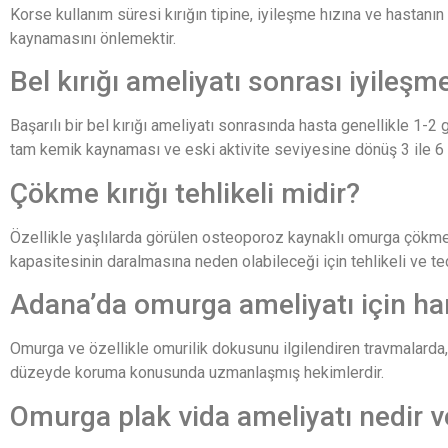
Korse kullanım süresi kırığın tipine, iyileşme hızına ve hastanı
kaynamasını önlemektir.
Bel kırığı ameliyatı sonrası iyileş
Başarılı bir bel kırığı ameliyatı sonrasında hasta genellikle 1-2
tam kemik kaynaması ve eski aktivite seviyesine dönüş 3 ile 6 ay
Çökme kırığı tehlikeli midir?
Özellikle yaşlılarda görülen osteoporoz kaynaklı omurga çökme k
kapasitesinin daralmasına neden olabileceği için tehlikeli ve t
Adana’da omurga ameliyatı için ha
Omurga ve özellikle omurilik dokusunu ilgilendiren travmalarda, A
düzeyde koruma konusunda uzmanlaşmış hekimlerdir.
Omurga plak vida ameliyatı nedir v