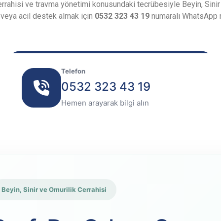
cerrahisi ve travma yönetimi konusundaki tecrübesiyle Beyin, Sini
 veya acil destek almak için
0532 323 43 19
numaralı WhatsApp ra
Telefon
0532 323 43 19
Hemen arayarak bilgi alın
Beyin, Sinir ve Omurilik Cerrahisi