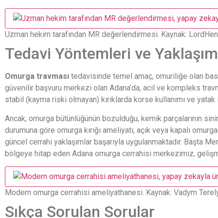
Uzman hekim tarafından MR değerlendirmesi.
Kaynak: LordHen
Tedavi Yöntemleri ve Yaklaşım
Omurga travması
tedavisinde temel amaç, omuriliğe olan bask
güvenilir başvuru merkezi olan Adana’da, acil ve kompleks trav
stabil (kayma riski olmayan) kırıklarda korse kullanımı ve yatak i
Ancak, omurga bütünlüğünün bozulduğu, kemik parçalarının sinir
durumuna göre omurga kırığı ameliyatı, açık veya kapalı omurga
güncel cerrahi yaklaşımlar başarıyla uygulanmaktadır. Başta Mer
bölgeye hitap eden Adana omurga cerrahisi merkezimiz, gelişmi
Modern omurga cerrahisi ameliyathanesi.
Kaynak: Vadym Terel
Sıkça Sorulan Sorular