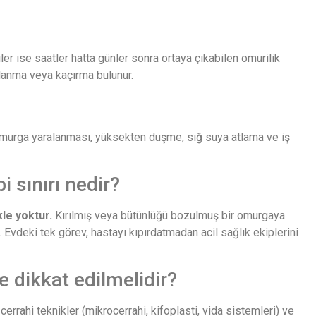
iler ise saatler hatta günler sonra ortaya çıkabilen omurilik
rlanma veya kaçırma bulunur.
 omurga yaralanması, yüksekten düşme, sığ suya atlama ve iş
i sınırı nedir?
kle yoktur.
Kırılmış veya bütünlüğü bozulmuş bir omurgaya
 Evdeki tek görev, hastayı kıpırdatmadan acil sağlık ekiplerini
 dikkat edilmelidir?
rahi teknikler (mikrocerrahi, kifoplasti, vida sistemleri) ve