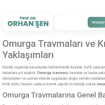
Anasay
Omurga Travmaları ve Kırı
Yaklaşımları
Günlük yaşamda karşılaşılan beklenmedik kazalar, trafik çarpış
hasarlara yol açabilir.
Omurga travması
, hastalar ve hasta yakı
teknolojileri ve uzman ellerde uygulanan doğru cerrahi müdahal
kritik adım, hasarın sadece kemik yapıda mı kaldığı yoksa
omur
Omurga Travmalarına Genel B