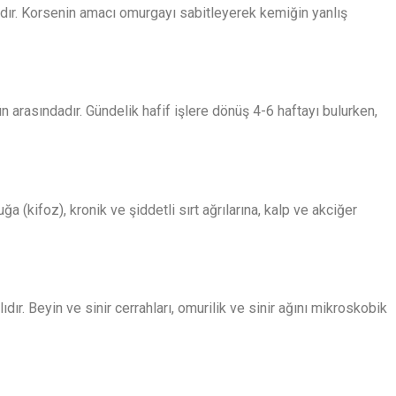
dadır. Korsenin amacı omurgayı sabitleyerek kemiğin yanlış
ün arasındadır. Gündelik hafif işlere dönüş 4-6 haftayı bulurken,
kifoz), kronik ve şiddetli sırt ağrılarına, kalp ve akciğer
ır. Beyin ve sinir cerrahları, omurilik ve sinir ağını mikroskobik