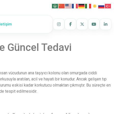
İletişim
 ve Güncel Tedavi
insan vücudunun ana taşıyıcı kolonu olan omurgada ciddi
rkusuyla aratılan, acil ve hayati bir konudur. Ancak gelişen tıp
urumu eskisi kadar korkutucu olmaktan çıkmıştır. Bu süreçte en
de tespit edilmesidir.